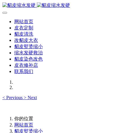
网站首页
皮衣定制
貂皮清洗
改貂皮大衣
貂皮熨烫缩小
缩水发硬救治
貂皮染色改色
皮衣修补店
联系我们
<
Previous
>
Next
你的位置
网站首页
貂皮熨烫缩小