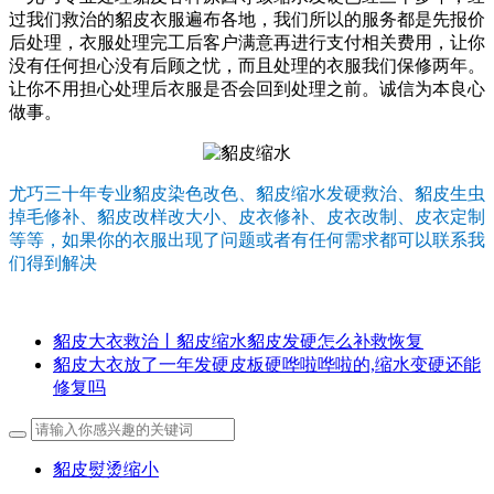
过我们救治的貂皮衣服遍布各地，我们所以的服务都是先报价
后处理，衣服处理完工后客户满意再进行支付相关费用，让你
没有任何担心没有后顾之忧，而且处理的衣服我们保修两年。
让你不用担心处理后衣服是否会回到处理之前。诚信为本良心
做事。
尤巧三十年专业貂皮染色改色、貂皮缩水发硬救治、貂皮生虫
掉毛修补、貂皮改样改大小、皮衣修补、皮衣改制、皮衣定制
等等，如果你的衣服出现了问题或者有任何需求都可以联系我
们得到解决
貂皮大衣救治丨貂皮缩水貂皮发硬怎么补救恢复
貂皮大衣放了一年发硬皮板硬哗啦哗啦的,缩水变硬还能
修复吗
貂皮熨烫缩小