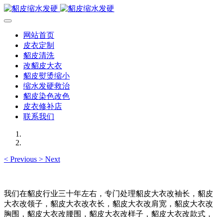
网站首页
皮衣定制
貂皮清洗
改貂皮大衣
貂皮熨烫缩小
缩水发硬救治
貂皮染色改色
皮衣修补店
联系我们
<
Previous
>
Next
我们在貂皮行业三十年左右，专门处理貂皮大衣改袖长，貂皮
大衣改领子，貂皮大衣改衣长，貂皮大衣改肩宽，貂皮大衣改
胸围，貂皮大衣改腰围，貂皮大衣改样子，貂皮大衣改款式，