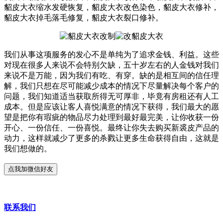
貂皮大衣缩水发硬恢复，貂皮大衣改色染色，貂皮大衣修补，
貂皮大衣掉毛落毛修复，貂皮大衣裂口修补。
我们从事这项服务的发心不是单纯为了追求金钱、利益。这些
对现在很多人来说不会特别欠缺，五十岁左右的人金钱对我们
来说不是万能，因为我们有吃、有穿。缺的是相互间的信任理
解，我们只想在尽可能减少成本的情况下尽量解决每个客户的
问题，我们知道适当获取所得无可厚非，毕竟有房租还有人工
成本。但是应该让客人喜悦满意的情况下获得，我们最大的愿
望是把你有瑕疵的物品尽力处理到最好最完美，让你收获一份
开心、一份信任、一份喜悦。最终让你失去购买新裘皮产品的
动力，这样就减少了更多的杀戮让更多生命获得自由，这就是
我们想做的。
联系我们