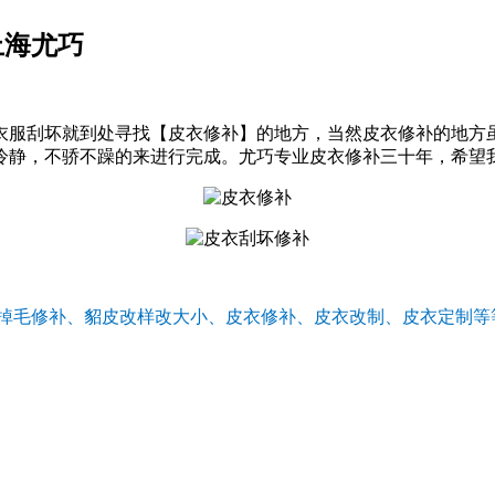
上海尤巧
服刮坏就到处寻找【皮衣修补】的地方，当然皮衣修补的地方
冷静，不骄不躁的来进行完成。尤巧专业皮衣修补三十年，希望
掉毛修补、貂皮改样改大小、皮衣修补、皮衣改制、皮衣定制等