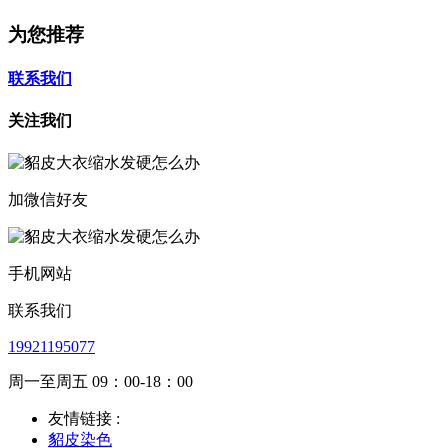
为您推荐
联系我们
关注我们
加微信好友
手机网站
联系我们
19921195077
周一至周五 09：00-18：00
友情链接 :
貂皮染色