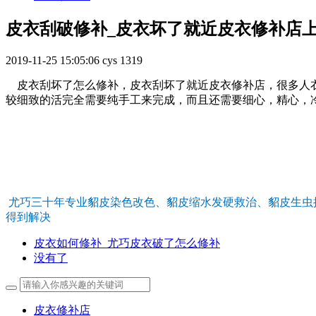
皮衣刮破修补_皮衣坏了就近皮衣修补店
2019-11-25 15:05:06
cys
1319
皮衣刮坏了怎么修补，皮衣刮坏了就近皮衣修补店，很多人衣
较细致的活完全需要纯手工来完成，而且还需要细心，精心，
尤巧三十年专业貂皮染色改色、貂皮缩水发硬救治、貂皮生虫
得到解决
皮衣如何修补_尤巧皮衣破了怎么修补
没有了
皮衣修补店